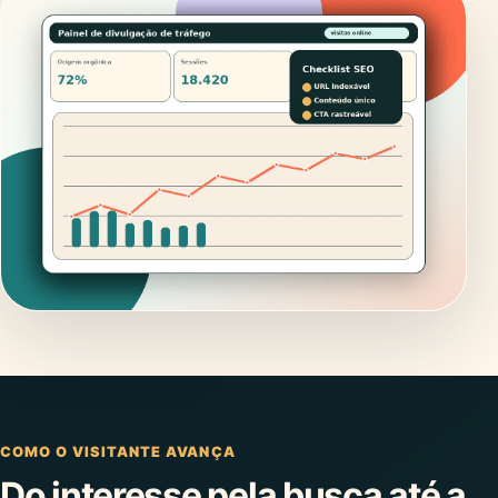
COMO O VISITANTE AVANÇA
Do interesse pela busca até a