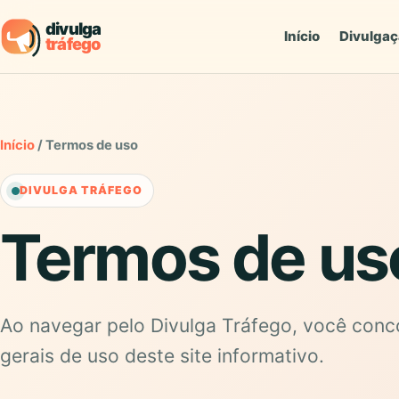
Início
Divulga
Início
/ Termos de uso
DIVULGA TRÁFEGO
Termos de us
Ao navegar pelo Divulga Tráfego, você con
gerais de uso deste site informativo.