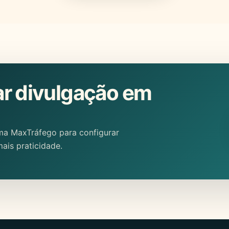
ar divulgação em
ma MaxTráfego para configurar
ais praticidade.