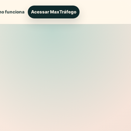
o funciona
Acessar MaxTráfego