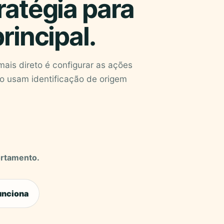
ratégia para
rincipal.
ais direto é configurar as ações
o usam identificação de origem
ortamento.
unciona