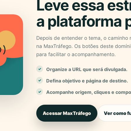
Leve essa est
a plataforma p
Depois de entender o tema, o caminho m
na MaxTráfego. Os botões deste domíni
para facilitar o acompanhamento.
Organize a URL que será divulgada.
Defina objetivo e página de destino.
Acompanhe origem, cliques e comp
Acessar MaxTráfego
Ver como f